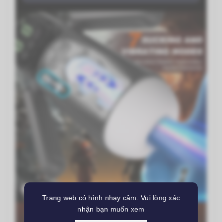
Trang web có hình nhạy cảm. Vui lòng xác
nhận bạn muốn xem